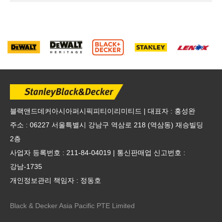
블랙앤드데커아시아퍼시픽피티이리미티드 | 대표자 : 홍성완
주소 : 06227 서울특별시 강남구 역삼로 218 (역삼동) 재승빌딩
2층
사업자 등록번호 : 211-84-04019 | 통신판매업 신고번호 :
강남-1735
개인정보관리 책임자 : 정동호
Black & Decker Asia Pacific PTE Limited