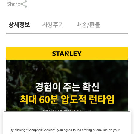
Share
상세정보
사용후기
배송/환불
By clicking “Accept All Cookies”, you agree to the storing of cookies on your