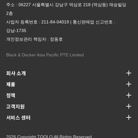
주소 : 06227 서울특별시 강남구 역삼로 218 (역삼동) 재승빌딩
2층
사업자 등록번호 : 211-84-04019 | 통신판매업 신고번호 :
강남-1735
개인정보관리 책임자 : 정동호
Black & Decker Asia Pacific PTE Limited
회사 소개
제품
정책
고객지원
서비스 센터
2026 Copyright TOOLO All Rights Reserved.