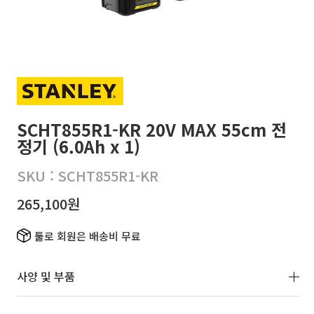
SCHT855R1-KR 20V MAX 55cm 전
정기 (6.0Ah x 1)
SKU :
SCHT855R1-KR
정
265,100원
가
툴로 회원은 배송비 무료
사양 및 부품