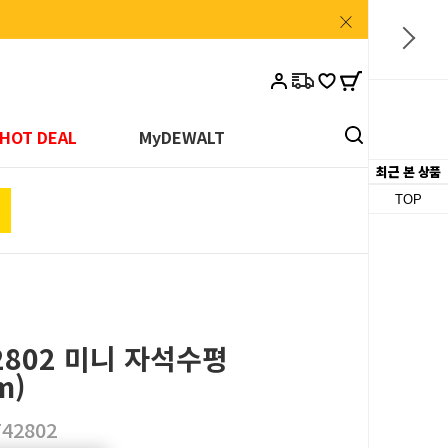
카
HOT DEAL
MyDEWALT
트
최근 본 상품
TOP
2802 미니 자석수평
m)
42802