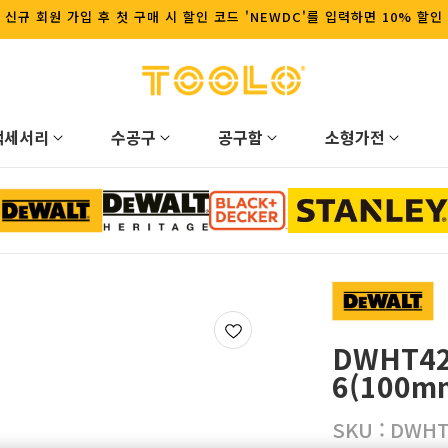
신규 회원 가입 후 첫 구매 시 할인 코드 'NEWDC'를 입력하면 10% 할인
액세서리
수공구
공구함
소형가전
DWHT4
6(100m
SKU :
DWHT