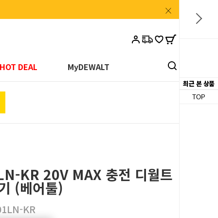
카
HOT DEAL
MyDEWALT
트
최근 본 상품
TOP
LN-KR 20V MAX 충전 디월트
기 (베어툴)
01LN-KR