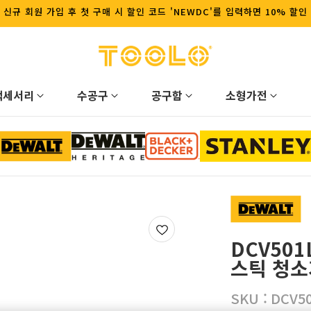
신규 회원 가입 후 첫 구매 시 할인 코드 'NEWDC'를 입력하면 10% 할인
액세서리
수공구
공구함
소형가전
DCV501
스틱 청소
SKU :
DCV5