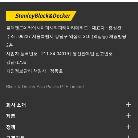
블랙앤드데커아시아퍼시픽피티이리미티드 | 대표자 : 홍성완
주소 : 06227 서울특별시 강남구 역삼로 218 (역삼동) 재승빌딩
2층
사업자 등록번호 : 211-84-04019 | 통신판매업 신고번호 :
강남-1735
개인정보관리 책임자 : 정동호
Black & Decker Asia Pacific PTE Limited
회사 소개
제품
정책