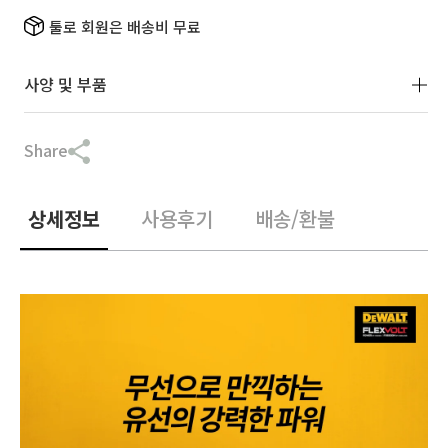
가
툴로 회원은 배송비 무료
사양 및 부품
Share
상세정보
사용후기
배송/환불